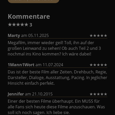
Kommentare
★
★
★
★
★
3
Marty
am 05.11.2025
★
★
★
★
★
Megafilm, immer wieder geil! Toll, ihn auf der
großen Leinwand zu sehen! Ob auch Teil 2 und 3
nochmal ins Kino kommen? Ich wäre dabei!
1Mann1Wort
am 11.07.2024
★
★
★
★
★
Das ist der beste Film aller Zeiten. Drehbuch, Regie,
Darsteller, Dialoge, Ausstattung, Pacing. In jeglicher
Hinsicht einfach perfekt.
Jennifer
am 21.10.2015
★
★
★
★
★
Einer der besten Filme überhaupt. Ein MUSS für
alle Fans sich heute diese Filme anzuschauen. Was
soll ich noch sagen. Ich liebe sie.