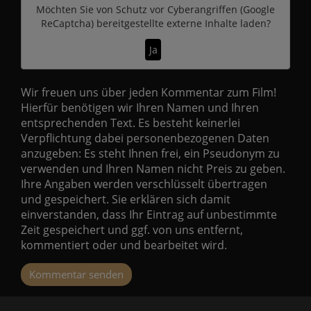
Möchten Sie von
Schutz vor Cyberangriffen (Google
ReCaptcha)
bereitgestellte externe Inhalte laden?
Ja
Wir freuen uns über jeden Kommentar zum Film!
Hierfür benötigen wir Ihren Namen und Ihren
entsprechenden Text. Es besteht keinerlei
Verpflichtung dabei personenbezogenen Daten
anzugeben: Es steht Ihnen frei, ein Pseudonym zu
verwenden und Ihren Namen nicht Preis zu geben.
Ihre Angaben werden verschlüsselt übertragen
und gespeichert. Sie erklären sich damit
einverstanden, dass Ihr Eintrag auf unbestimmte
Zeit gespeichert und ggf. von uns entfernt,
kommentiert oder und bearbeitet wird.
Kommentar senden