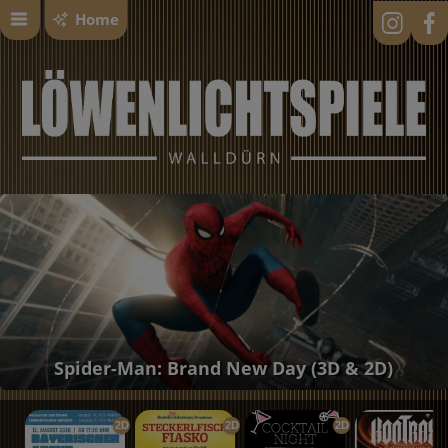
Home
Spider-Man: Brand New Day (3D & 2D)
2D
2D
2D