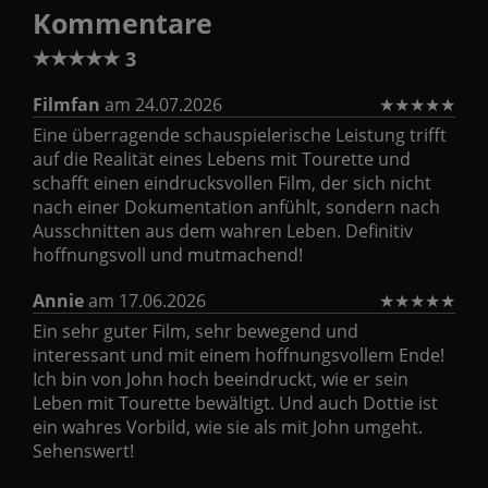
Kommentare
★
★
★
★
★
3
Filmfan
am 24.07.2026
★
★
★
★
★
Eine überragende schauspielerische Leistung trifft
auf die Realität eines Lebens mit Tourette und
schafft einen eindrucksvollen Film, der sich nicht
nach einer Dokumentation anfühlt, sondern nach
Ausschnitten aus dem wahren Leben. Definitiv
hoffnungsvoll und mutmachend!
Annie
am 17.06.2026
★
★
★
★
★
Ein sehr guter Film, sehr bewegend und
interessant und mit einem hoffnungsvollem Ende!
Ich bin von John hoch beeindruckt, wie er sein
Leben mit Tourette bewältigt. Und auch Dottie ist
ein wahres Vorbild, wie sie als mit John umgeht.
Sehenswert!