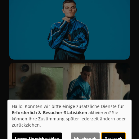
Hallo! Könnten wir bitte einige zusätzliche Dienste für
Erforderlich & Besucher-Statistiken
aktivieren? Sie
können Ihre Zustimmung später jederzeit ändern oder
zurückziehen.
Lassen Sie mich wählen
Ich lehne ab
Das ist ok