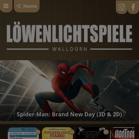
Home
Spider-Man: Brand New Day (3D & 2D)
2D
2D
2D