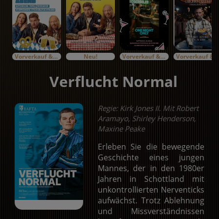
Vorverkauf & Specials
Neu!
Vorverkauf & Specials
Vorverkauf & Specials
Verflucht Normal
Regie: Kirk Jones II. Mit Robert
Aramayo, Shirley Henderson,
Maxine Peake
Erleben Sie die bewegende
Geschichte eines jungen
Mannes, der in den 1980er
Jahren in Schottland mit
unkontrollierten Nerventicks
aufwächst. Trotz Ablehnung
und Missverständnissen