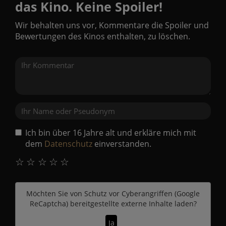
das Kino. Keine Spoiler!
Wir behalten uns vor, Kommentare die Spoiler und
Bewertungen des Kinos enthalten, zu löschen.
Ich bin über 16 Jahre alt und erkläre mich mit
dem
Datenschutz
einverstanden.
☆
☆
☆
☆
☆
Möchten Sie von
Schutz vor Cyberangriffen (Google
ReCaptcha)
bereitgestellte externe Inhalte laden?
Ja