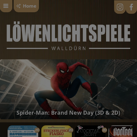
Home
Spider-Man: Brand New Day (3D & 2D)
2D
2D
2D