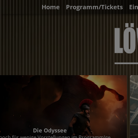
Home
Programm/Tickets
Ei
Die Odyssee
noch für wenige Vorstellungen im Programm!ge