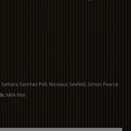
n, Samara Sanchez Pöll, Nicolaus Seefeld, Simon Pearce
ih:
MFA Film