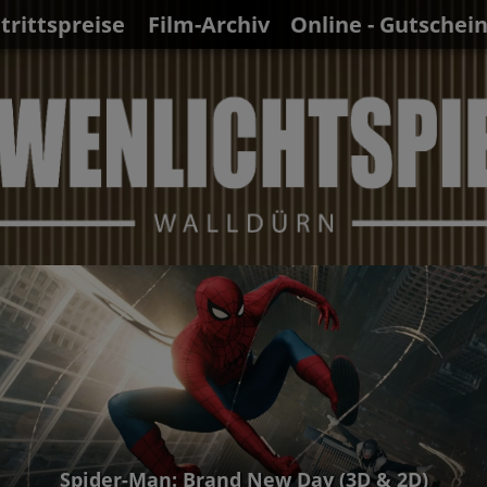
ntrittspreise
Film-Archiv
Online - Gutschei
Spider-Man: Brand New Day (3D & 2D)