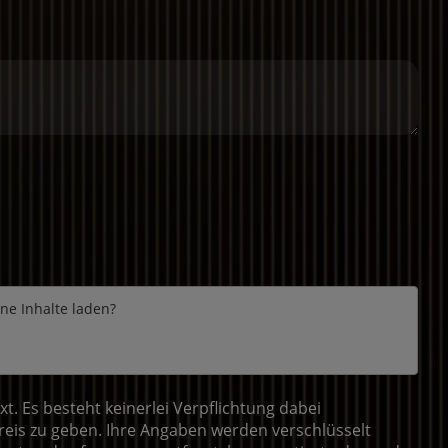
rne Inhalte laden?
 Es besteht keinerlei Verpflichtung dabei
eis zu geben. Ihre Angaben werden verschlüsselt