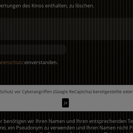
ertungen des Kinos enthalten, zu löschen.
atenschutz
einverstanden.
Schutz vor Cyberangriffen (Google ReCaptcha)
bereitgestellte exte
Ja
 benötigen wir Ihren Namen und Ihren entsprechenden Text.
ei, ein Pseudonym zu verwenden und Ihren Namen nicht Pr