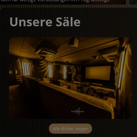
Unsere Säle
alle Bilder zeigen