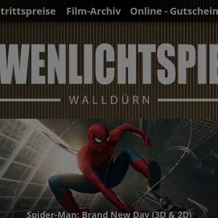
ntrittspreise
Film-Archiv
Online - Gutschei
Spider-Man: Brand New Day (3D & 2D)