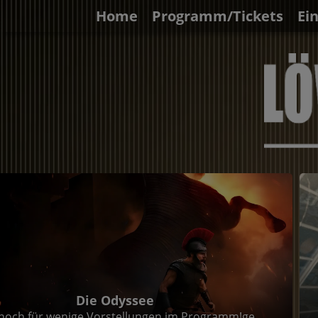
Home
Programm/Tickets
Ei
Die Odyssee
noch für wenige Vorstellungen im Programm!ge