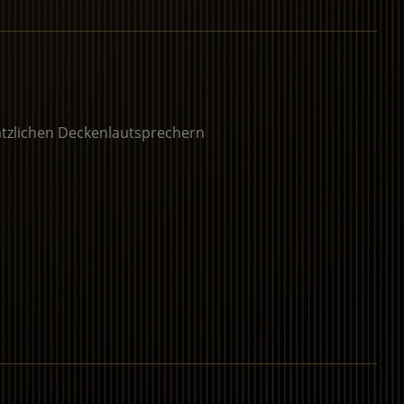
ätzlichen Deckenlautsprechern