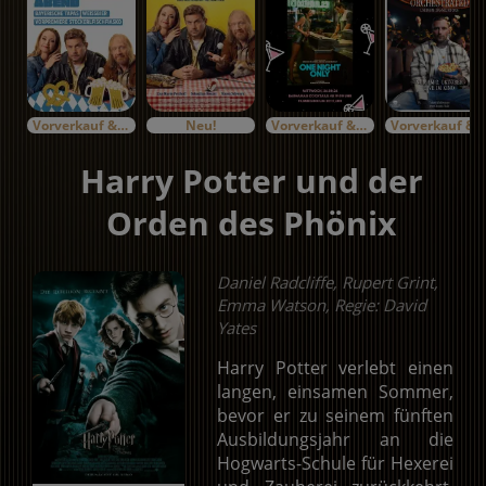
Vorverkauf & Specials
Neu!
Vorverkauf & Specials
Vorverkauf & Specials
Harry Potter und der
Orden des Phönix
Daniel Radcliffe, Rupert Grint,
Emma Watson, Regie: David
Yates
Harry Potter verlebt einen
langen, einsamen Sommer,
bevor er zu seinem fünften
Ausbildungsjahr an die
Hogwarts-Schule für Hexerei