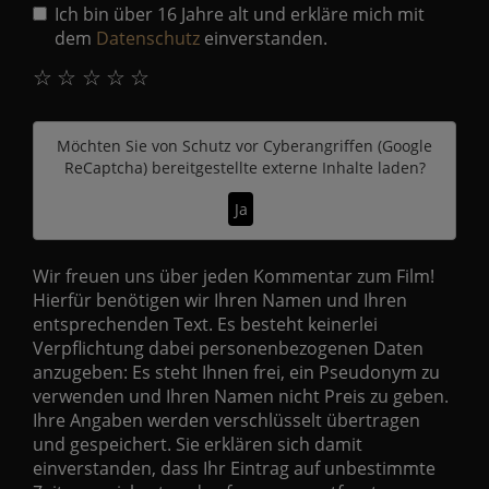
Ich bin über 16 Jahre alt und erkläre mich mit
dem
Datenschutz
einverstanden.
☆
☆
☆
☆
☆
Möchten Sie von
Schutz vor Cyberangriffen (Google
ReCaptcha)
bereitgestellte externe Inhalte laden?
Ja
Wir freuen uns über jeden Kommentar zum Film!
Hierfür benötigen wir Ihren Namen und Ihren
entsprechenden Text. Es besteht keinerlei
Verpflichtung dabei personenbezogenen Daten
anzugeben: Es steht Ihnen frei, ein Pseudonym zu
verwenden und Ihren Namen nicht Preis zu geben.
Ihre Angaben werden verschlüsselt übertragen
und gespeichert. Sie erklären sich damit
einverstanden, dass Ihr Eintrag auf unbestimmte