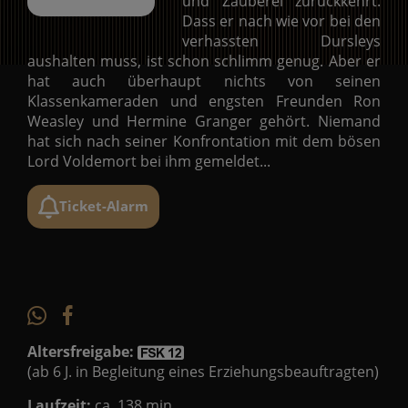
und Zauberei zurückkehrt.
Dass er nach wie vor bei den
verhassten Dursleys
aushalten muss, ist schon schlimm genug. Aber er
hat auch überhaupt nichts von seinen
Klassenkameraden und engsten Freunden Ron
Weasley und Hermine Granger gehört. Niemand
hat sich nach seiner Konfrontation mit dem bösen
Lord Voldemort bei ihm gemeldet...
Ticket-Alarm
Altersfreigabe:
(ab 6 J. in Begleitung eines Erziehungsbeauftragten)
Laufzeit:
ca. 138 min.