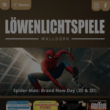
Home
Spider-Man: Brand New Day (3D & 2D)
2D
2D
2D