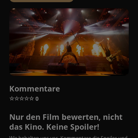
Kommentare
☆
☆
☆
☆
☆
0
Nur den Film bewerten, nicht
das Kino. Keine Spoiler!
Wir behalten uns vor, Kommentare die Spoiler und