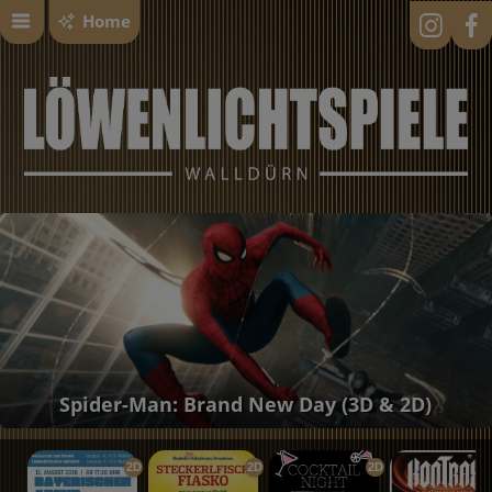
Home
Spider-Man: Brand New Day (3D & 2D)
2D
2D
2D