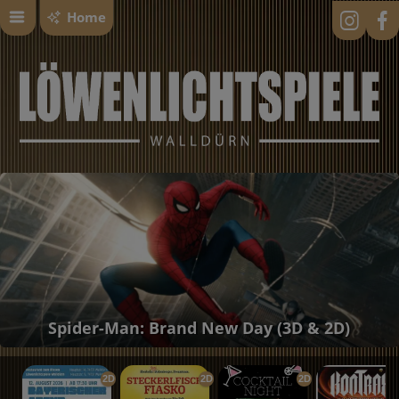
Home
Spider-Man: Brand New Day (3D & 2D)
2D
2D
2D