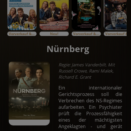
Vorverkauf & Specials
Neu!
Vorverkauf & Specials
Vorverkauf & Specials
Nürnberg
Regie: James Vanderbilt. Mit
Russell Crowe, Rami Malek,
Richard E. Grant
Ein internationaler
Gerichtsprozess soll die
Verbrechen des NS-Regimes
aufarbeiten. Ein Psychiater
prüft die Prozessfähigkeit
eines der mächtigsten
Angeklagten - und gerät