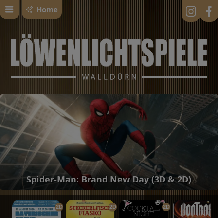
Home
Spider-Man: Brand New Day (3D & 2D)
2D
2D
2D