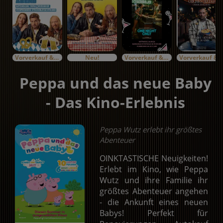
Vorverkauf & Specials
Neu!
Vorverkauf & Specials
Vorverkauf & Specials
Peppa und das neue Baby
- Das Kino-Erlebnis
Peppa Wutz erlebt ihr größtes
Abenteuer
OINKTASTISCHE Neuigkeiten!
Erlebt im Kino, wie Peppa
Wutz und ihre Familie ihr
größtes Abenteuer angehen
- die Ankunft eines neuen
Babys! Perfekt für