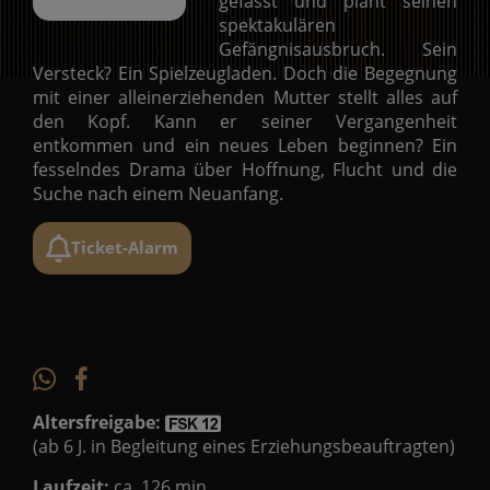
gefasst und plant seinen
spektakulären
Gefängnisausbruch. Sein
Versteck? Ein Spielzeugladen. Doch die Begegnung
mit einer alleinerziehenden Mutter stellt alles auf
den Kopf. Kann er seiner Vergangenheit
entkommen und ein neues Leben beginnen? Ein
fesselndes Drama über Hoffnung, Flucht und die
Suche nach einem Neuanfang.
Ticket-Alarm
Altersfreigabe:
(ab 6 J. in Begleitung eines Erziehungsbeauftragten)
Laufzeit:
ca. 126 min.