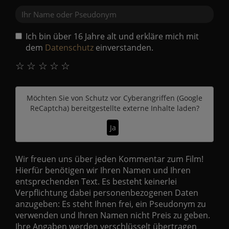
Ich bin über 16 Jahre alt und erkläre mich mit
dem
Datenschutz
einverstanden.
☆
☆
☆
☆
☆
Möchten Sie von
Schutz vor Cyberangriffen (Google
ReCaptcha)
bereitgestellte externe Inhalte laden?
Ja
Wir freuen uns über jeden Kommentar zum Film!
Hierfür benötigen wir Ihren Namen und Ihren
entsprechenden Text. Es besteht keinerlei
Verpflichtung dabei personenbezogenen Daten
anzugeben: Es steht Ihnen frei, ein Pseudonym zu
verwenden und Ihren Namen nicht Preis zu geben.
Ihre Angaben werden verschlüsselt übertragen