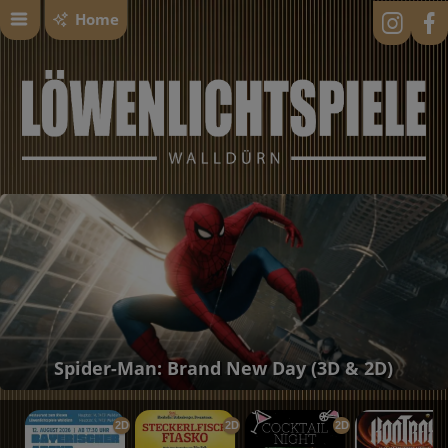
Home
Spider-Man: Brand New Day (3D & 2D)
2D
2D
2D