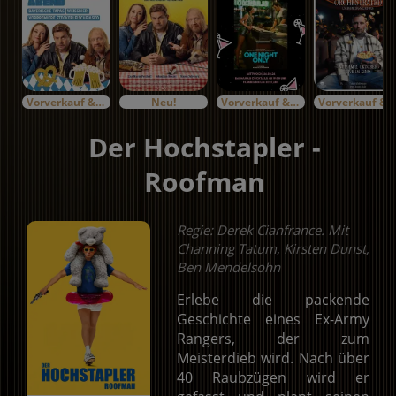
Vorverkauf & Specials
Neu!
Vorverkauf & Specials
Vorverkauf & Specials
Der Hochstapler -
Roofman
Regie: Derek Cianfrance. Mit
Channing Tatum, Kirsten Dunst,
Ben Mendelsohn
Erlebe die packende
Geschichte eines Ex-Army
Rangers, der zum
Meisterdieb wird. Nach über
40 Raubzügen wird er