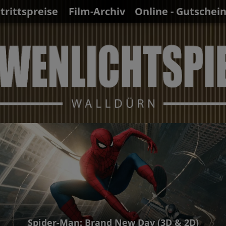
ntrittspreise
Film-Archiv
Online - Gutschei
Spider-Man: Brand New Day (3D & 2D)