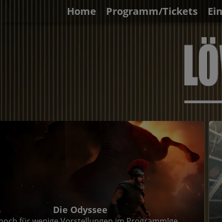
Home
Programm/Tickets
Ei
Die Odyssee
noch für wenige Vorstellungen im Programm!ge