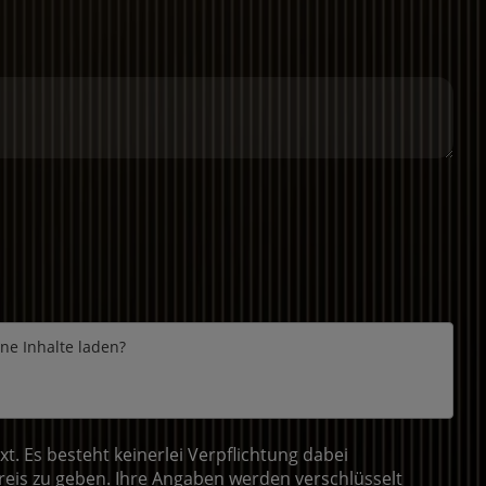
rne Inhalte laden?
 Es besteht keinerlei Verpflichtung dabei
eis zu geben. Ihre Angaben werden verschlüsselt