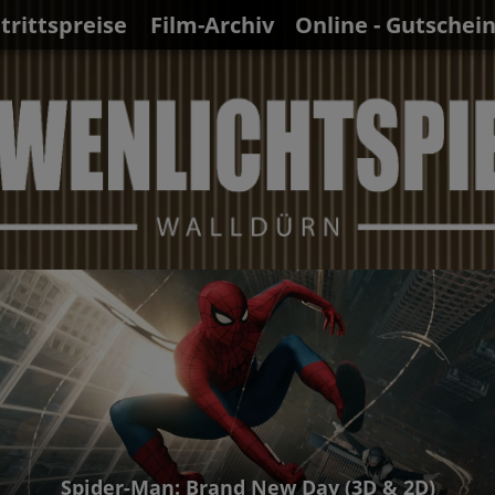
ntrittspreise
Film-Archiv
Online - Gutschei
Spider-Man: Brand New Day (3D & 2D)