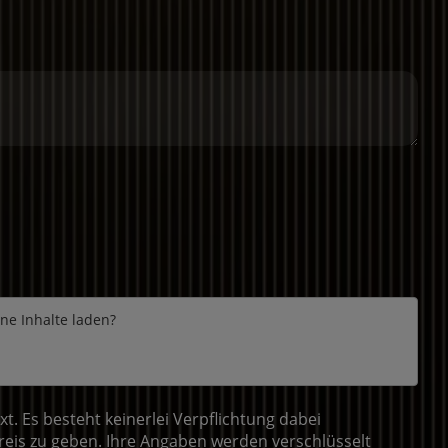
rne Inhalte laden?
 Es besteht keinerlei Verpflichtung dabei
eis zu geben. Ihre Angaben werden verschlüsselt