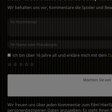
Wir behalten uns vor, Kommentare die Spoiler und Bew
Ich bin über 16 Jahre alt und erkläre mich mit dem
D
☆
☆
☆
☆
☆
Möchten Sie von
Wir freuen uns über jeden Kommentar zum Film! Hierfür
personenbezogenen Daten anzugeben: Es steht Ihnen fr