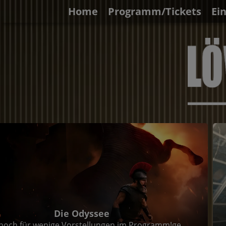
Home
Programm/Tickets
Ei
Die Odyssee
noch für wenige Vorstellungen im Programm!ge