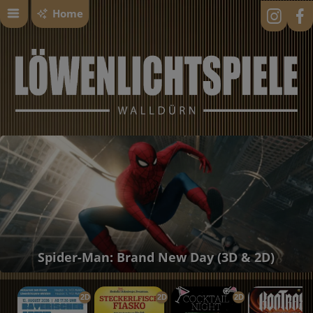
Home
Spider-Man: Brand New Day (3D & 2D)
2D
2D
2D