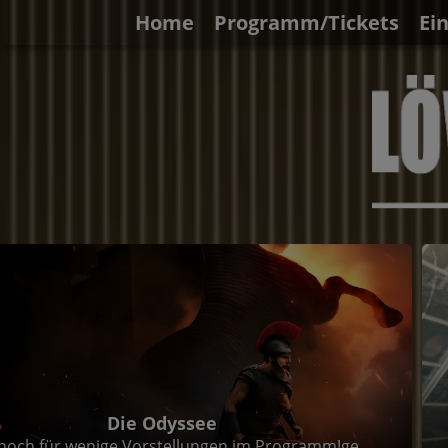
Home
Programm/Tickets
Ei
Spider-Man: Brand New Day (3D & 2D)