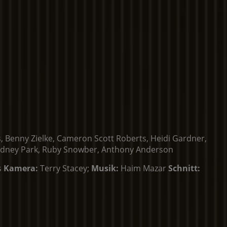
 Benny Zielke, Cameron Scott Roberts, Heidi Gardner,
, Sydney Park, Ruby Snowber, Anthony Anderson
s
Kamera:
Terry Stacey;
Musik:
Haim Mazar
Schnitt: