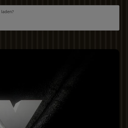
e laden?