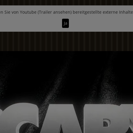
n Sie von
Youtube (Trailer ansehen)
bereitgestellte externe Inhalt
Ja