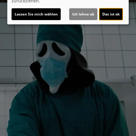
zurückziehen.
Lassen Sie mich wählen
Ich lehne ab
Das ist ok