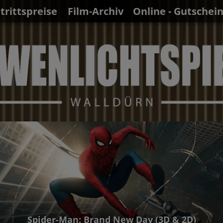
ntrittspreise
Film-Archiv
Online - Gutschei