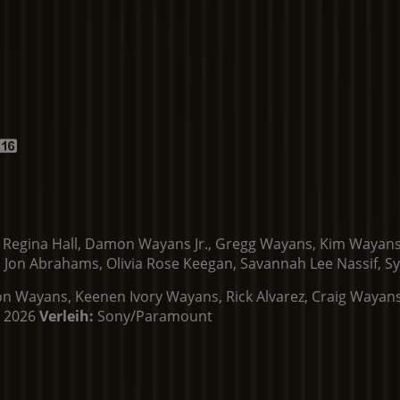
.
Regina Hall, Damon Wayans Jr., Gregg Wayans, Kim Wayans,
dan, Jon Abrahams, Olivia Rose Keegan, Savannah Lee Nassif
 Wayans, Keenen Ivory Wayans, Rick Alvarez, Craig Wayan
 2026
Verleih:
Sony/Paramount