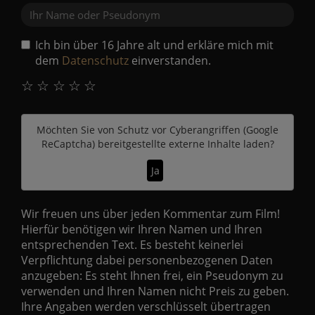
Ich bin über 16 Jahre alt und erkläre mich mit
dem
Datenschutz
einverstanden.
☆
☆
☆
☆
☆
Möchten Sie von
Schutz vor Cyberangriffen (Google
ReCaptcha)
bereitgestellte externe Inhalte laden?
Ja
Wir freuen uns über jeden Kommentar zum Film!
Hierfür benötigen wir Ihren Namen und Ihren
entsprechenden Text. Es besteht keinerlei
Verpflichtung dabei personenbezogenen Daten
anzugeben: Es steht Ihnen frei, ein Pseudonym zu
verwenden und Ihren Namen nicht Preis zu geben.
Ihre Angaben werden verschlüsselt übertragen