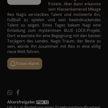
fristete. Aber dann erkannte
sein Klassenkamerad Mikage
Reo Nagis verstecktes Talent und motivierte ihn,
Fußball zu spielen und sein beeindruckendes
Talent zu zeigen. Eines Tages bekam Nagi eine
Einladung zum mysteriösen BLUE LOCK-Projekt.
Dort erwartete ihn eine Begegnung mit den besten
Torjägern des Landes. Nagis Traum, der Beste zu
sein, würde ihn zusammen mit Reo in eine völlig
neue Welt führen.
Ticket-Alarm
Altersfreigabe:
(ab 6 J. in Begleitung eines Erziehungsbeauftragten)