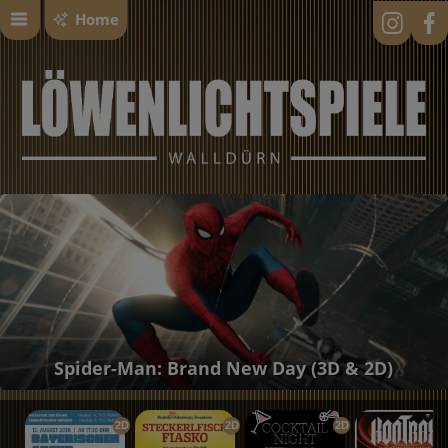
Home
Spider-Man: Brand New Day (3D & 2D)
2D
2D
2D